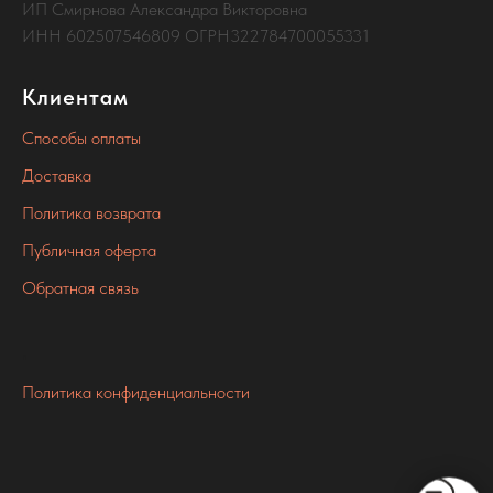
ИП Смирнова Александра Викторовна
ИНН 602507546809 ОГРН322784700055331
Клиентам
Способы оплаты
Доставка
Политика возврата
Публичная оферта
Обратная связь
.
Политика конфиденциальности