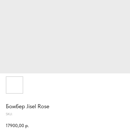
Бомбер Jisel Rose
SKU:
17900,00
р.